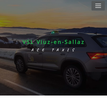
Panneau de gestion des cookies
VSL Viuz-en-Sallaz
ACE TAXIS