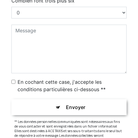
Combien font trois plus six
En cochant cette case, j'accepte les
conditions particulières ci-dessous **
Envoyer
** Les données personnelles communiquées sont nécessaires aux fins
de vous contacter et sont enregistrées dans un fichier informatisé.
Elles sont destinées à ACE TAXIS et ses sous-traitants dans le seul but
de répondre à votre message. Les données collectées seront