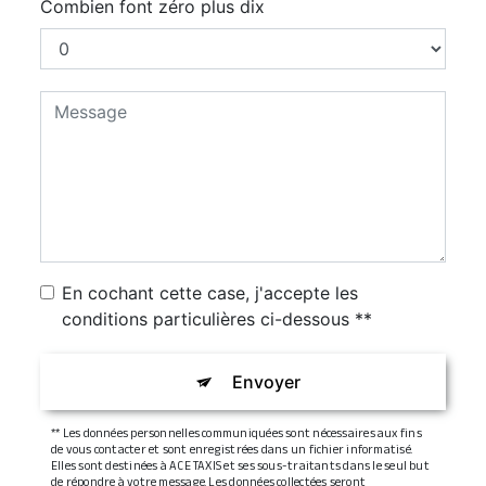
Combien font zéro plus dix
En cochant cette case, j'accepte les
conditions particulières ci-dessous **
Envoyer
** Les données personnelles communiquées sont nécessaires aux fins
de vous contacter et sont enregistrées dans un fichier informatisé.
Elles sont destinées à ACE TAXIS et ses sous-traitants dans le seul but
de répondre à votre message. Les données collectées seront