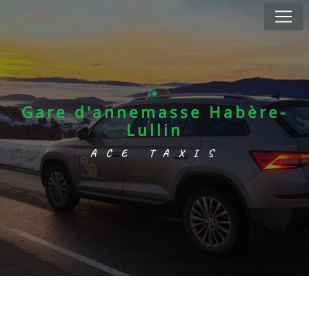
Panneau de gestion des cookies
Gare d'annemasse Habère-
Lullin
ACE TAXIS