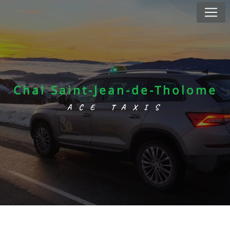
Panneau de gestion des cookies
Chal Saint-Jean-de-Tholome
ACE TAXIS