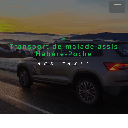
Panneau de gestion des cookies
Transport de malade assis
Habère-Poche
ACE TAXIS