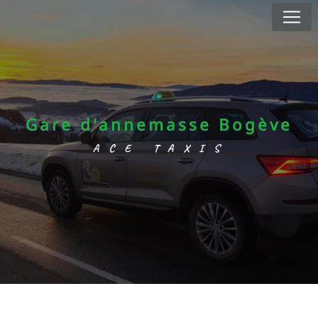
Panneau de gestion des cookies
Gare d'annemasse Bogève
ACE TAXIS