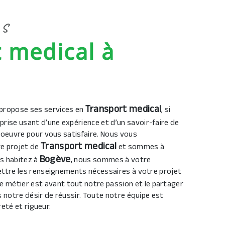
IS
Transport medical
propose ses services en
, si
eprise usant d’une expérience et d’un savoir-faire de
 oeuvre pour vous satisfaire. Nous vous
Transport medical
e projet de
et sommes à
Bogève
us habitez à
, nous sommes à votre
ttre les renseignements nécessaires à votre projet
re métier est avant tout notre passion et le partager
 notre désir de réussir. Toute notre équipe est
reté et rigueur.