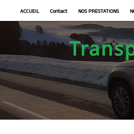
Panneau de gestion des cookies
ACCUEIL
Contact
NOS PRESTATIONS
N
Trans