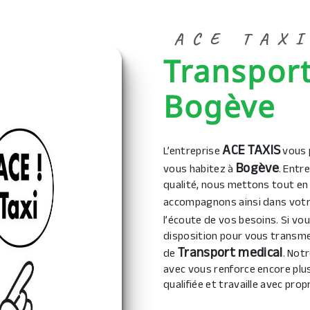
ACE TAX
Transport medical à
Bogève
ACE TAXIS
L’entreprise
vous 
Bogève
vous habitez à
. Entr
qualité, nous mettons tout en
accompagnons ainsi dans votr
l’écoute de vos besoins. Si vo
disposition pour vous transme
Transport medical
de
. Not
avec vous renforce encore plus
qualifiée et travaille avec prop