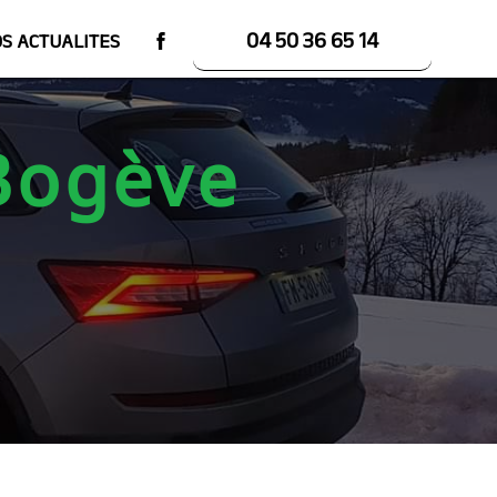
04 50 36 65 14
S ACTUALITES
 Bogève