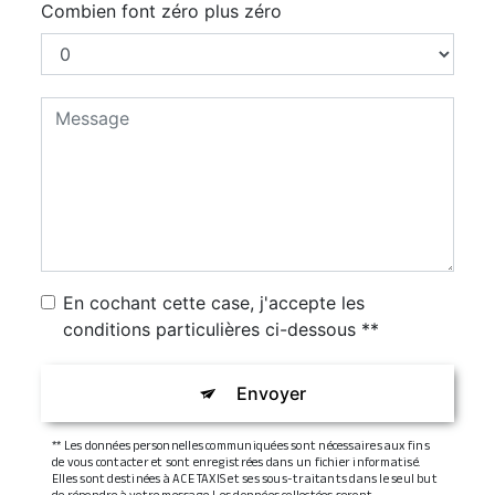
Combien font zéro plus zéro
En cochant cette case, j'accepte les
conditions particulières ci-dessous **
Envoyer
** Les données personnelles communiquées sont nécessaires aux fins
de vous contacter et sont enregistrées dans un fichier informatisé.
Elles sont destinées à ACE TAXIS et ses sous-traitants dans le seul but