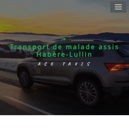
Panneau de gestion des cookies
Transport de malade assis
Habère-Lullin
ACE TAXIS