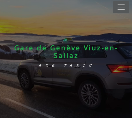
Panneau de gestion des cookies
Gare de Genève Viuz-en-
Sallaz
ACE TAXIS