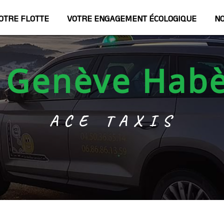
OTRE FLOTTE
VOTRE ENGAGEMENT ÉCOLOGIQUE
NO
t Genève Hab
ACE TAXIS