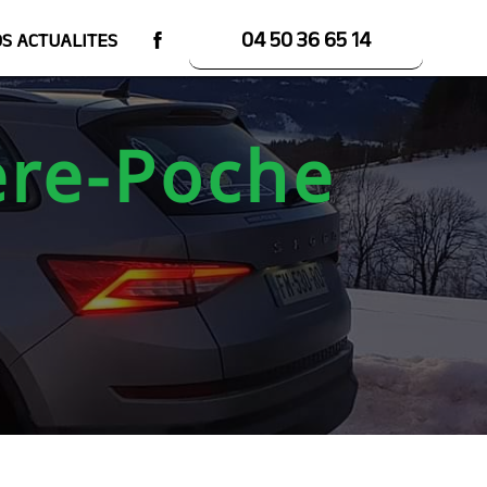
04 50 36 65 14
S ACTUALITES
ère-Poche