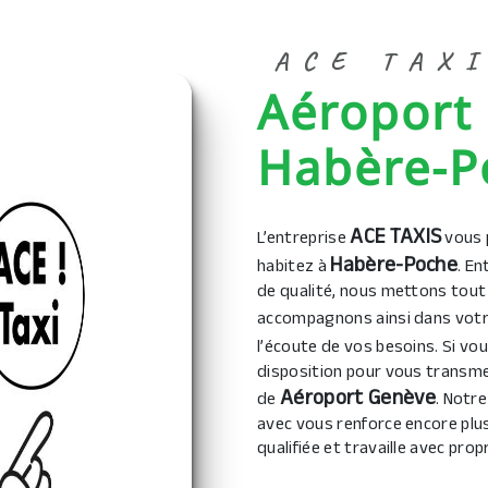
ACE TAX
Aéroport Genève à
Habère-P
ACE TAXIS
L’entreprise
vous 
Habère-Poche
habitez à
. En
de qualité, nous mettons tout
accompagnons ainsi dans votr
l’écoute de vos besoins. Si vo
disposition pour vous transme
Aéroport Genève
de
. Notr
avec vous renforce encore plus
qualifiée et travaille avec prop