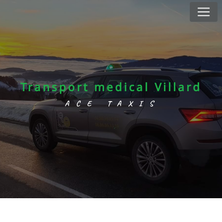
Panneau de gestion des cookies
Transport medical Villard
ACE TAXIS