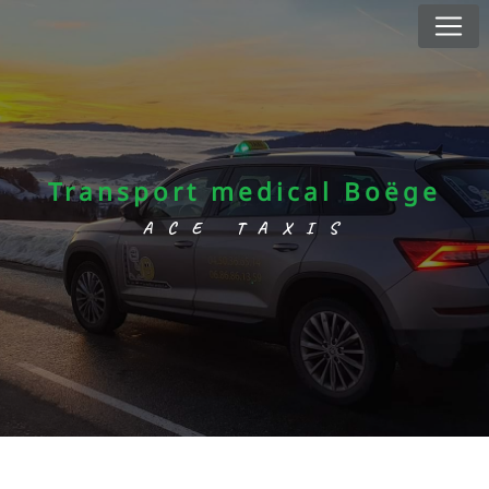
Panneau de gestion des cookies
Transport medical Boëge
ACE TAXIS