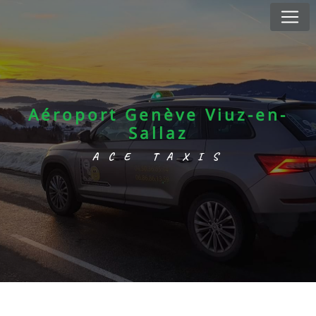
Panneau de gestion des cookies
Aéroport Genève Viuz-en-
Sallaz
ACE TAXIS