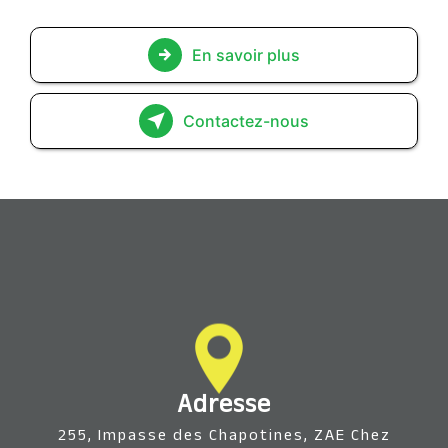
En savoir plus
Contactez-nous
Adresse
255, Impasse des Chapotines, ZAE Chez