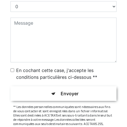
En cochant cette case, j'accepte les
conditions particulières ci-dessous **
Envoyer
** Les données personnelles communiquées sont nécessaires aux fins
de vous contacter et sont enregistrées dans un fichier informatisé.
Elles sont destinées à ACE TAXIS et ses sous-traitants dans le seul but
de répondre à votre message. Les données collectées seront
communiquées aux seuls destinataires suivants: ACE TAXIS 255,