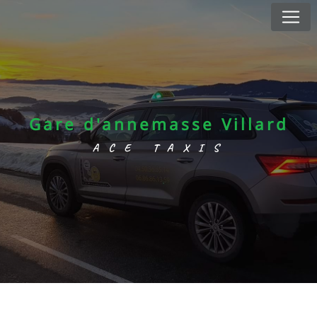
Panneau de gestion des cookies
Gare d'annemasse Villard
ACE TAXIS