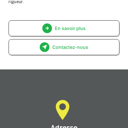
rigueur.
En savoir plus
Contactez-nous