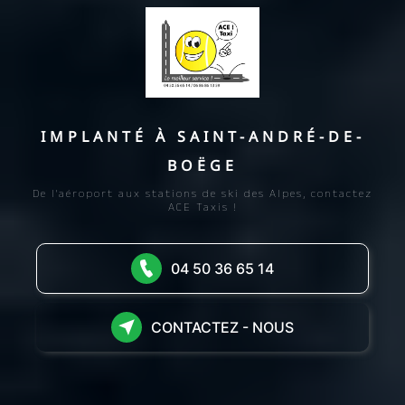
IMPLANTÉ À SAINT-ANDRÉ-DE-
BOËGE
De l'aéroport aux stations de ski des Alpes, contactez
ACE Taxis !
04 50 36 65 14
CONTACTEZ - NOUS